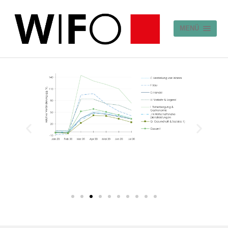
Visualisierung von
MENÜ
Daten